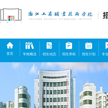
首页
学校概况
招生动态
招生章程
招生计划
专