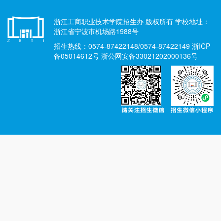
浙江工商职业技术学院招生办 版权所有 学校地址：
浙江省宁波市机场路1988号
招生热线：0574-87422148/0574-87422149 浙ICP
备05014612号 浙公网安备33021202000136号