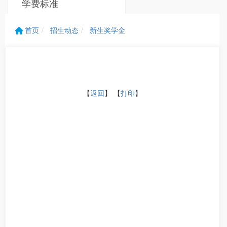
学费标准
新生奖学金
首页
招生动态
新生奖学金
【
返回
】 【
打印
】