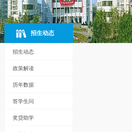
招生动态
招生动态
政策解读
历年数据
答学生问
奖贷助学