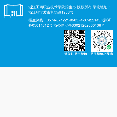
浙江工商职业技术学院招生办 版权所有 学校地址：
浙江省宁波市机场路1988号
招生热线：0574-87422148/0574-87422149 浙ICP
备05014612号 浙公网安备33021202000136号