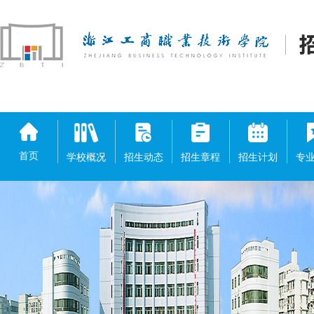
首页
学校概况
招生动态
招生章程
招生计划
专