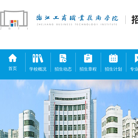
首页
学校概况
招生动态
招生章程
招生计划
专