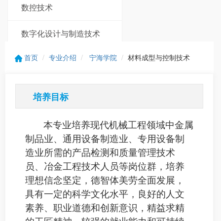
数控技术
数字化设计与制造技术
首页
专业介绍
宁海学院
材料成型与控制技术
新能源装备技术
培养目标
本专业培养现代机械工程领域中金属
制品业、通用设备制造业、专用设备制
造业所需的产品检测和质量管理技术
员、冶金工程技术人员等岗位群，培养
理想信念坚定，德智体美劳全面发展，
具有一定的科学文化水平，良好的人文
素养、职业道德和创新意识，精益求精