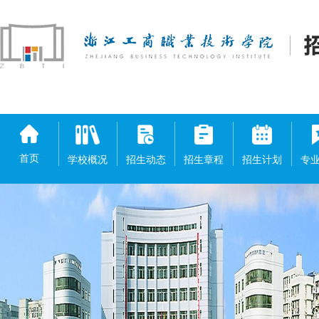
首页
学校概况
招生动态
招生章程
招生计划
专