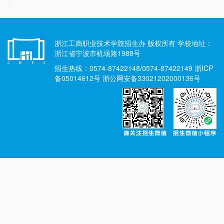
浙江工商职业技术学院招生办 版权所有 学校地址：
浙江省宁波市机场路1988号
招生热线：0574-87422148/0574-87422149 浙ICP
备05014612号 浙公网安备33021202000136号