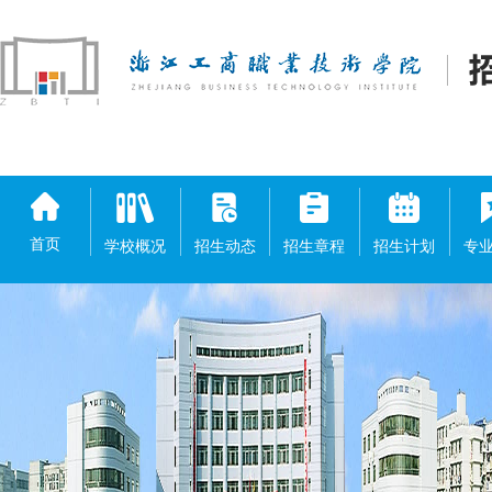
首页
学校概况
招生动态
招生章程
招生计划
专