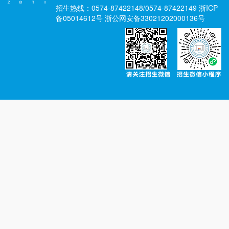
招生热线：0574-87422148/0574-87422149 浙ICP
备05014612号 浙公网安备33021202000136号