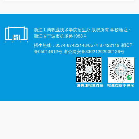
浙江工商职业技术学院招生办 版权所有 学校地址：
浙江省宁波市机场路1988号
招生热线：0574-87422148/0574-87422149 浙ICP
备05014612号 浙公网安备33021202000136号