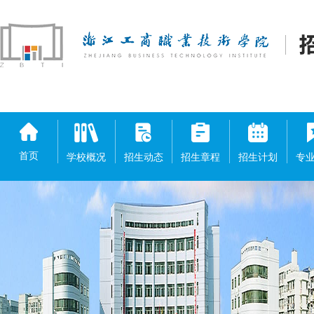
首页
学校概况
招生动态
招生章程
招生计划
专