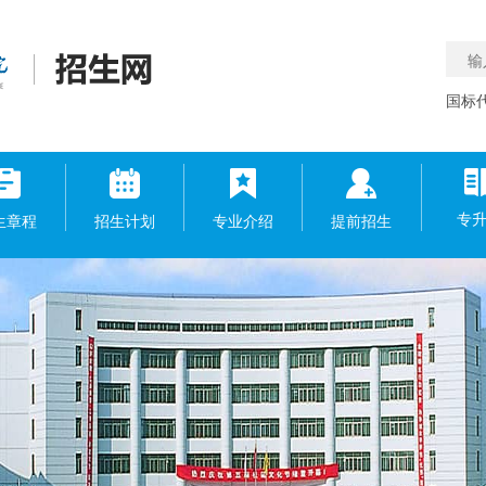
国标代
专
生章程
招生计划
专业介绍
提前招生