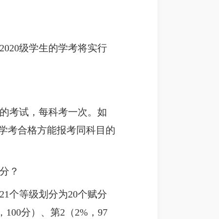
2020级学生的学考将实行
的考试，每科考一次。如
学考合格方能报考同科目的
1分？
1个等级划分为20个赋分
00分）、第2（2%，97