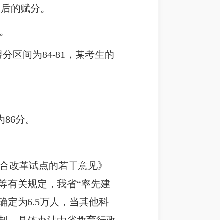
换后的赋分。
。
分区间为84-81，某考生的
为86分。
合改革试点的若干意见》
等有关规定，我省“率先建
定为6.5万人，当其他科
制，具体办法由省教育行政