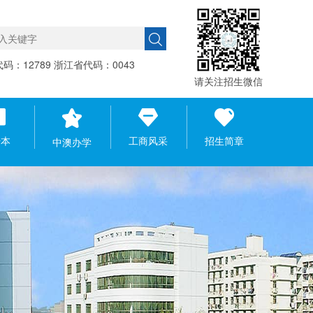
码：12789 浙江省代码：0043
请关注招生微信
升本
工商风采
招生简章
中澳办学