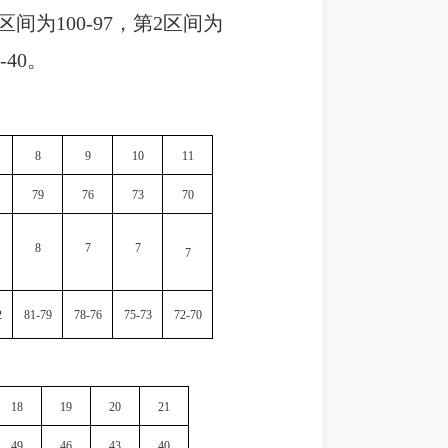
为100-97，第2区间为
-40。
8
9
10
11
79
76
73
70
8
7
7
7
2
81-79
78-76
75-73
72-70
18
19
20
21
49
46
43
40