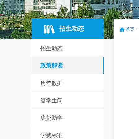
招生动态
首页
招生动态
政策解读
历年数据
答学生问
奖贷助学
学费标准