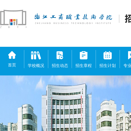
首页
学校概况
招生动态
招生章程
招生计划
专