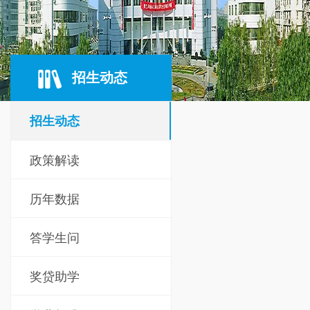
招生动态
招生动态
政策解读
历年数据
答学生问
奖贷助学