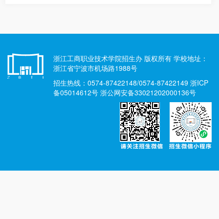
浙江工商职业技术学院招生办 版权所有 学校地址：
浙江省宁波市机场路1988号
招生热线：0574-87422148/0574-87422149 浙ICP
备05014612号 浙公网安备33021202000136号