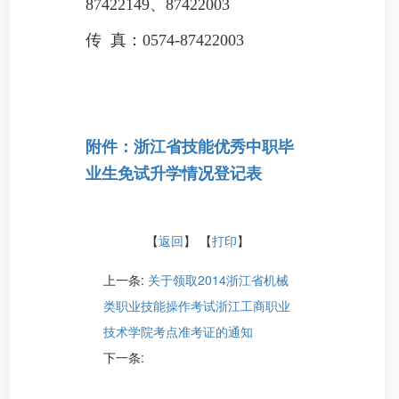
87422149、87422003
传 真：0574-87422003
附件：
浙江省技能优秀中职毕
业生免试升学情况登记表
【
返回
】 【
打印
】
上一条:
关于领取2014浙江省机械
类职业技能操作考试浙江工商职业
技术学院考点准考证的通知
下一条: